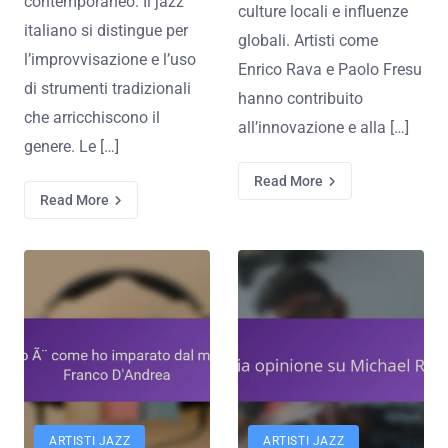
contemporaneo. Il jazz
culture locali e influenze
italiano si distingue per
globali. Artisti come
l’improvvisazione e l’uso
Enrico Rava e Paolo Fresu
di strumenti tradizionali
hanno contribuito
che arricchiscono il
all’innovazione e alla […]
genere. Le […]
Read More
Read More
ARTISTI JAZZ
ARTISTI JAZZ