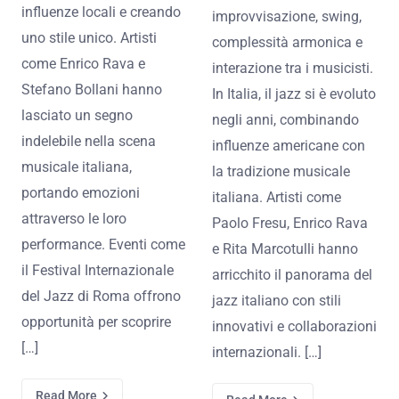
influenze locali e creando
improvvisazione, swing,
uno stile unico. Artisti
complessità armonica e
come Enrico Rava e
interazione tra i musicisti.
Stefano Bollani hanno
In Italia, il jazz si è evoluto
lasciato un segno
negli anni, combinando
indelebile nella scena
influenze americane con
musicale italiana,
la tradizione musicale
portando emozioni
italiana. Artisti come
attraverso le loro
Paolo Fresu, Enrico Rava
performance. Eventi come
e Rita Marcotulli hanno
il Festival Internazionale
arricchito il panorama del
del Jazz di Roma offrono
jazz italiano con stili
opportunità per scoprire
innovativi e collaborazioni
[…]
internazionali. […]
Read More