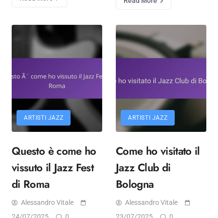
Read More
ARTISTI JAZZ
ARTISTI JAZZ
Questo è come ho
Come ho visitato il
vissuto il Jazz Fest
Jazz Club di
di Roma
Bologna
Alessandro Vitale
Alessandro Vitale
24/07/2025
0
23/07/2025
0