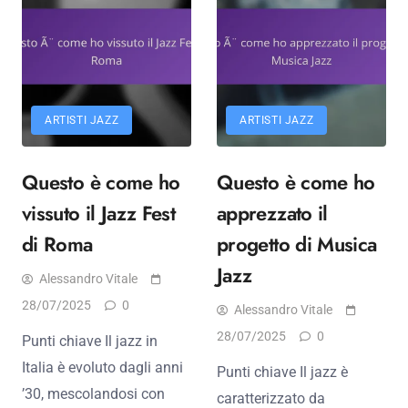
ARTISTI JAZZ
ARTISTI JAZZ
Questo è come ho
Questo è come ho
vissuto il Jazz Fest
apprezzato il
di Roma
progetto di Musica
Jazz
Alessandro Vitale
28/07/2025
0
Alessandro Vitale
28/07/2025
0
Punti chiave Il jazz in
Italia è evoluto dagli anni
Punti chiave Il jazz è
’30, mescolandosi con
caratterizzato da