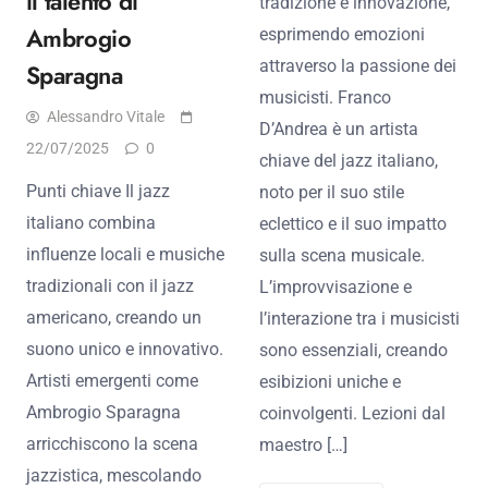
il talento di
tradizione e innovazione,
Ambrogio
esprimendo emozioni
attraverso la passione dei
Sparagna
musicisti. Franco
Alessandro Vitale
D’Andrea è un artista
22/07/2025
0
chiave del jazz italiano,
Punti chiave Il jazz
noto per il suo stile
italiano combina
eclettico e il suo impatto
influenze locali e musiche
sulla scena musicale.
tradizionali con il jazz
L’improvvisazione e
americano, creando un
l’interazione tra i musicisti
suono unico e innovativo.
sono essenziali, creando
Artisti emergenti come
esibizioni uniche e
Ambrogio Sparagna
coinvolgenti. Lezioni dal
arricchiscono la scena
maestro […]
jazzistica, mescolando