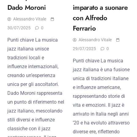
Dado Moroni
imparato a suonare
con Alfredo
Alessandro Vitale
Ferrario
30/07/2025
0
Punti chiave La musica
Alessandro Vitale
jazz italiana unisce
29/07/2025
0
tradizioni locali e
Punti chiave La musica
influenze internazionali,
jazz italiana è una fusione
creando un’esperienza
unica di tradizioni italiane
unica per gli ascoltatori.
e influenze americane,
Dado Moroni rappresenta
rappresentando storie di
un punto di riferimento nel
vita e emozioni. Il jazz è
jazz italiano, mescolando
arrivato in Italia negli anni
stili diversi e influenze
’20 e ha evoluto attraverso
classiche con il jazz
diverse ere, riflettendo