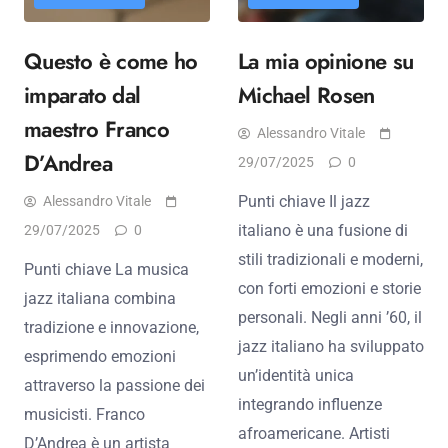
Questo è come ho
La mia opinione su
imparato dal
Michael Rosen
maestro Franco
Alessandro Vitale
D’Andrea
29/07/2025
0
Punti chiave Il jazz
Alessandro Vitale
italiano è una fusione di
29/07/2025
0
stili tradizionali e moderni,
Punti chiave La musica
con forti emozioni e storie
jazz italiana combina
personali. Negli anni ’60, il
tradizione e innovazione,
jazz italiano ha sviluppato
esprimendo emozioni
un’identità unica
attraverso la passione dei
integrando influenze
musicisti. Franco
afroamericane. Artisti
D’Andrea è un artista