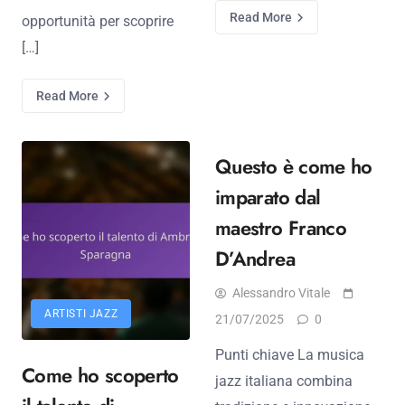
Read More
opportunità per scoprire
[…]
Read More
Questo è come ho
imparato dal
maestro Franco
D’Andrea
Alessandro Vitale
ARTISTI JAZZ
21/07/2025
0
Punti chiave La musica
Come ho scoperto
jazz italiana combina