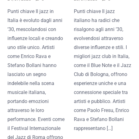
Punti chiave Il jazz in
Punti chiave Il jazz
Italia è evoluto dagli anni
italiano ha radici che
’30, mescolandosi con
risalgono agli anni ’30,
influenze locali e creando
evolvendosi attraverso
uno stile unico. Artisti
diverse influenze e stili. I
come Enrico Rava e
migliori jazz club in Italia,
Stefano Bollani hanno
come il Blue Note e il Jazz
lasciato un segno
Club di Bologna, offrono
indelebile nella scena
esperienze uniche e una
musicale italiana,
connessione speciale tra
portando emozioni
artisti e pubblico. Artisti
attraverso le loro
come Paolo Fresu, Enrico
performance. Eventi come
Rava e Stefano Bollani
il Festival Internazionale
rappresentano […]
del Jazz di Roma offrono