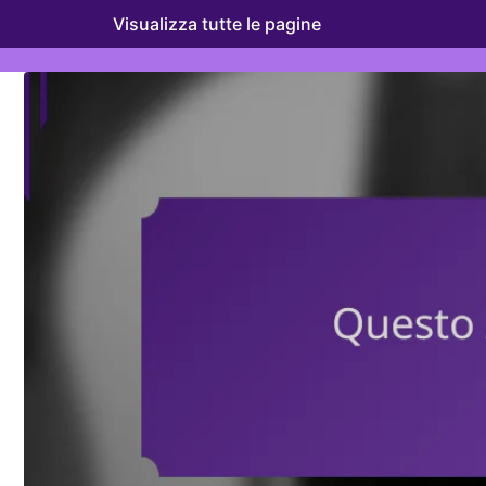
Visualizza tutte le pagine
Skip to content