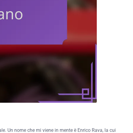
cale. Un nome che mi viene in mente è Enrico Rava, la cui