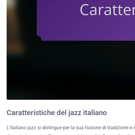
Caratteristiche del jazz italiano
L’italiano jazz si distingue per la sua fusione di tradizione 