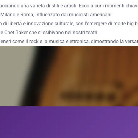
bbracciando una varietà di stili e artisti. Ecco alcuni momenti chiave
 di Milano e Roma, influenzato dai musicisti americani.
i libertà e innovazione culturale, con l’emergere di molte big b
e Chet Baker che si esibivano nei nostri teatri.
eneri come il rock e la musica elettronica, dimostrando la versat