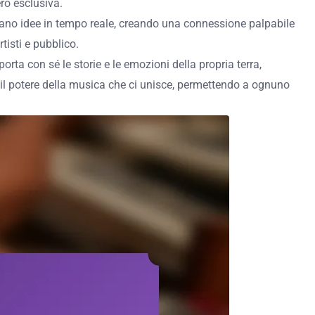
ro esclusiva.
avano idee in tempo reale, creando una connessione palpabile
tisti e pubblico.
rta con sé le storie e le emozioni della propria terra,
il potere della musica che ci unisce, permettendo a ognuno