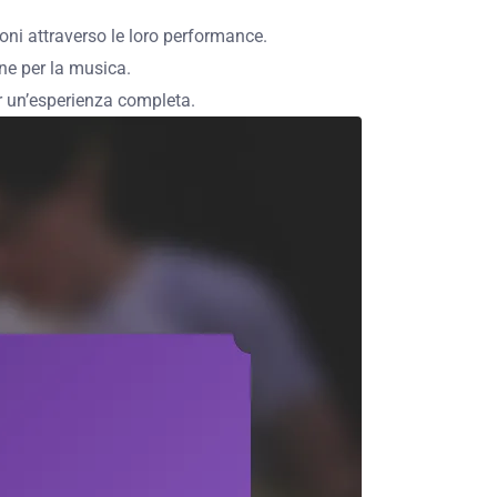
oni attraverso le loro performance.
one per la musica.
er un’esperienza completa.