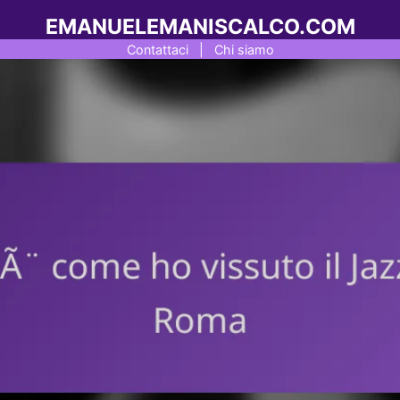
EMANUELEMANISCALCO.COM
Contattaci
|
Chi siamo