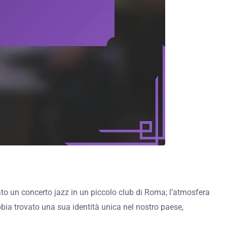
tato un concerto jazz in un piccolo club di Roma; l’atmosfera
abbia trovato una sua identità unica nel nostro paese,