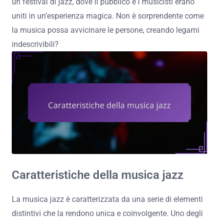
un festival di jazz, dove il pubblico e i musicisti erano
uniti in un’esperienza magica. Non è sorprendente come
la musica possa avvicinare le persone, creando legami
indescrivibili?
Caratteristiche della musica jazz
La musica jazz è caratterizzata da una serie di elementi
distintivi che la rendono unica e coinvolgente. Uno degli