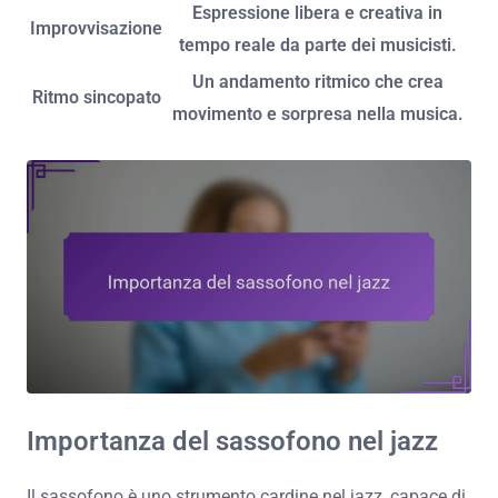
Espressione libera e creativa in
Improvvisazione
tempo reale da parte dei musicisti.
Un andamento ritmico che crea
Ritmo sincopato
movimento e sorpresa nella musica.
Importanza del sassofono nel jazz
Il sassofono è uno strumento cardine nel jazz, capace di