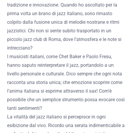
tradizione e innovazione. Quando ho ascoltato per la
prima volta un brano di jazz italiano, sono rimasto
colpito dalla fusione unica di melodie nostrane e ritmi
jazzistici. Chi non si sente subito trasportato in un
piccolo jazz club di Roma, dove l’atmosfera e le note si
intrecciano?
I musicisti italiani, come Chet Baker e Paolo Fresu,
hanno saputo reinterpretare il jazz, portandolo a un
livello personale e culturale. Dico sempre che ogni nota
racconta una storia unica; che emozione scoprire come
l’anima italiana si esprime attraverso il sax! Com’è
possibile che un semplice strumento possa evocare così
tanti sentimenti?
La vitalità del jazz italiano si percepisce in ogni
esibizione dal vivo. Ricordo una serata indimenticabile a