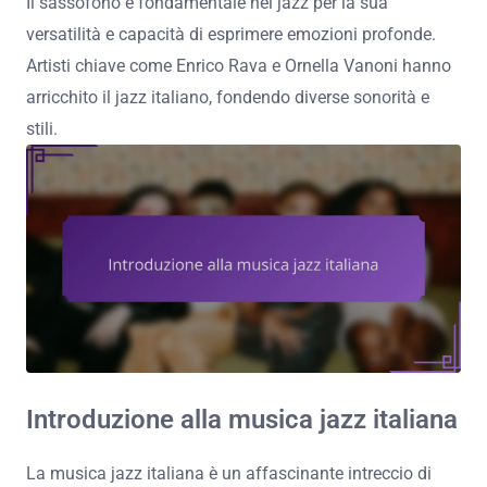
Il sassofono è fondamentale nel jazz per la sua
versatilità e capacità di esprimere emozioni profonde.
Artisti chiave come Enrico Rava e Ornella Vanoni hanno
arricchito il jazz italiano, fondendo diverse sonorità e
stili.
Introduzione alla musica jazz italiana
La musica jazz italiana è un affascinante intreccio di