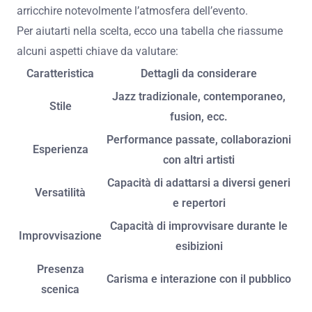
arricchire notevolmente l’atmosfera dell’evento.
Per aiutarti nella scelta, ecco una tabella che riassume
alcuni aspetti chiave da valutare:
Caratteristica
Dettagli da considerare
Jazz tradizionale, contemporaneo,
Stile
fusion, ecc.
Performance passate, collaborazioni
Esperienza
con altri artisti
Capacità di adattarsi a diversi generi
Versatilità
e repertori
Capacità di improvvisare durante le
Improvvisazione
esibizioni
Presenza
Carisma e interazione con il pubblico
scenica