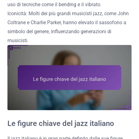
uso di tecniche come il bending e il vibrato.
Iconicità: Molti dei più grandi musicisti jazz, come John
Coltrane e Charlie Parker, hanno elevato il sassofono a
simbolo del genere, influenzando generazioni di
musicisti.
Le figure chiave del jazz italiano
Il jazz italiano è in gran parte definito dalle sue figure