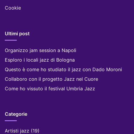
the next time I comment.
Pagine
Home
Chi siamo
Contatto
Blog