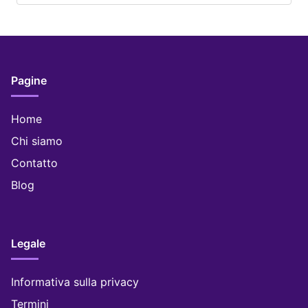
Name
*
Email
*
Website
Save my name, email, and website in this browser for