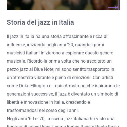
Storia del jazz in Italia
Il jazz in Italia ha una storia affascinante e ricca di
influenze, iniziando negli anni ’20, quando i primi
musicisti italiani iniziarono a esplorare questo genere
musicale. Ricordo la prima volta che ho ascoltato un
pezzo jazz al Blue Note; mi sono sentito trasportato in
un’atmosfera vibrante e piena di emozioni. Con artisti
come Duke Ellington e Louis Armstrong che ispirarono le
generazioni successive, il jazz è diventato un simbolo di
libertà e innovazione in Italia, crescendo e
trasformandosi nel corso degli anni.
Negli anni ’60 e ’70, la scena jazz italiana ha visto una
fioritura di talenti locali, come Enrico Rava e Paolo Fresu,