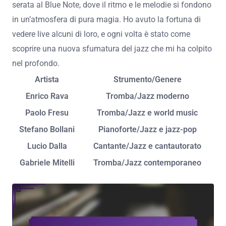
serata al Blue Note, dove il ritmo e le melodie si fondono
in un’atmosfera di pura magia. Ho avuto la fortuna di
vedere live alcuni di loro, e ogni volta è stato come
scoprire una nuova sfumatura del jazz che mi ha colpito
nel profondo.
Artista
Strumento/Genere
Enrico Rava
Tromba/Jazz moderno
Paolo Fresu
Tromba/Jazz e world music
Stefano Bollani
Pianoforte/Jazz e jazz-pop
Lucio Dalla
Cantante/Jazz e cantautorato
Gabriele Mitelli
Tromba/Jazz contemporaneo