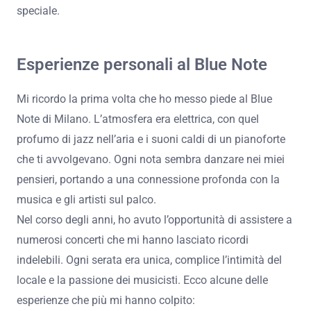
regalando un’esperienza sonica ineguagliabile.
L’interazione tra musicisti e pubblico crea un’atmosfera
di festa e compartecipazione.
Ogni serata è un viaggio unico, capace di far vibrare le
emozioni e trasportarci in un’altra dimensione.
I dettagli come i tavoli ben disposti e il personale attento
contribuiscono a un’ospitalità che rende ogni serata
speciale.