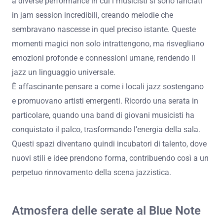
a diverse performance in cui i musicisti si sono lanciati
in jam session incredibili, creando melodie che
sembravano nascesse in quel preciso istante. Queste
momenti magici non solo intrattengono, ma risvegliano
emozioni profonde e connessioni umane, rendendo il
jazz un linguaggio universale.
È affascinante pensare a come i locali jazz sostengano
e promuovano artisti emergenti. Ricordo una serata in
particolare, quando una band di giovani musicisti ha
conquistato il palco, trasformando l’energia della sala.
Questi spazi diventano quindi incubatori di talento, dove
nuovi stili e idee prendono forma, contribuendo così a un
perpetuo rinnovamento della scena jazzistica.